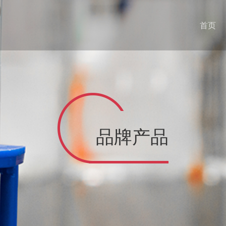
首页
品牌产品