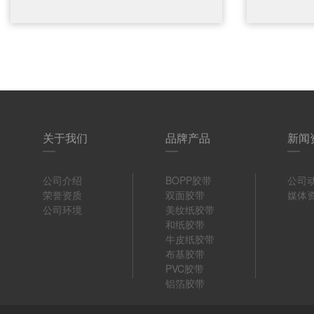
关于我们
品牌产品
新闻
公司介绍
BOPP胶带
公司
荣誉资质
双面胶带
媒体
公司环境
美纹纸胶带
和纸胶带
牛皮纸胶带
布基胶带
PVC胶带
铝箔胶带