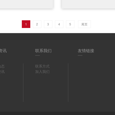
1
2
3
4
5
尾页
资讯
联系我们
友情链接
动态
联系方式
资讯
加入我们