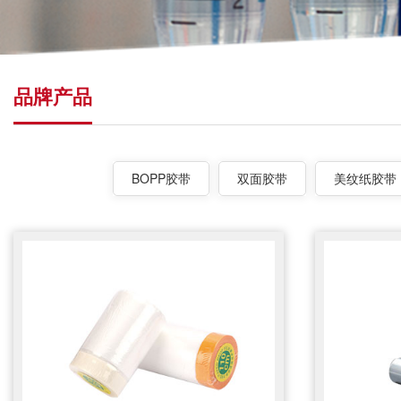
品牌产品
BOPP胶带
双面胶带
美纹纸胶带