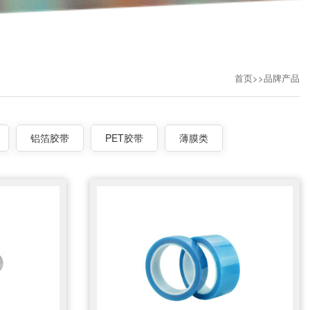
首页
>>
品牌产品
铝箔胶带
PET胶带
薄膜类