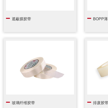
遮蔽膜胶带
BOPP
玻璃纤维胶带
排废胶