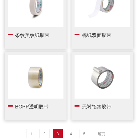
条纹美纹纸胶带
棉纸双面胶带
BOPP透明胶带
无衬铝箔胶带
1
2
3
4
5
尾页