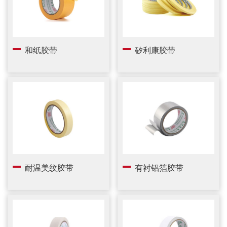
和纸胶带
矽利康胶带
耐温美纹胶带
有衬铝箔胶带