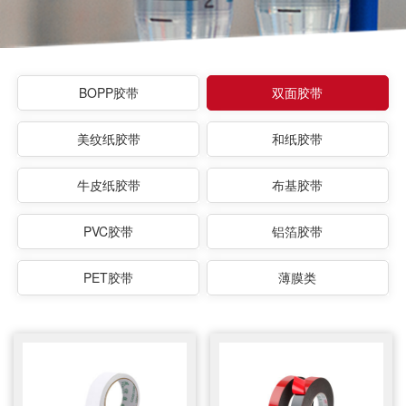
BOPP胶带
双面胶带
美纹纸胶带
和纸胶带
牛皮纸胶带
布基胶带
PVC胶带
铝箔胶带
PET胶带
薄膜类