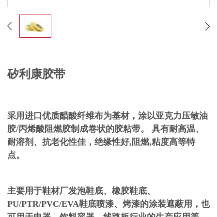
矽利康胶带
采用进口优质醋酸纤维布为基材，涂以亚克力压敏油
胶/丙烯酸阻燃胶制成卷状的胶粘带。 具有耐高温、
耐溶剂、抗老化性佳，绝缘性好,阻燃,粘度高等特
点。
主要用于鞋材厂发泡鞋底、橡胶鞋底、
PU/PTR/PVC/EVA鞋底喷漆、烤漆的涂装遮蔽用，也