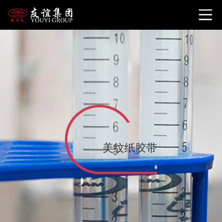
美纹纸胶带