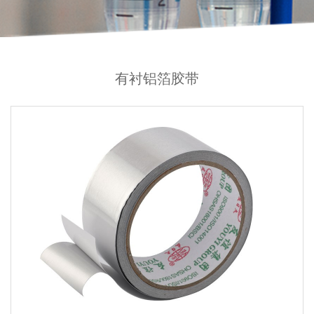
有衬铝箔胶带