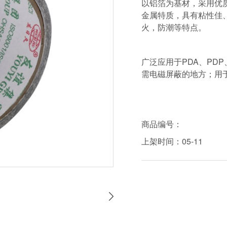
以铝箔为基材，采用优
金属特质，具有粘性佳
火，防潮等特点。
广泛应用于PDA、PD
需电磁屏蔽的地方；用
商品编号：
上架时间：05-11