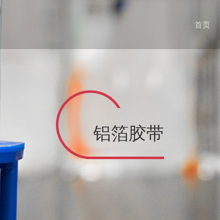
首页
铝箔胶带