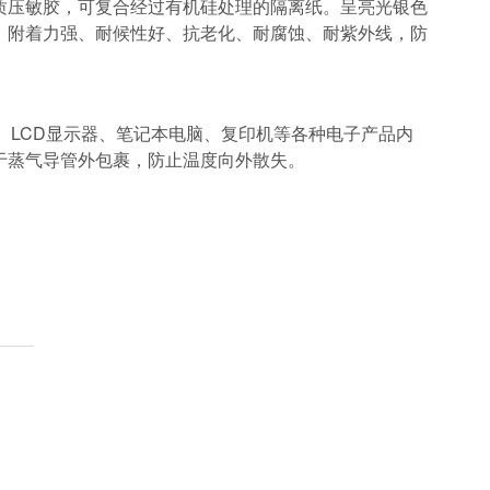
质压敏胶，可复合经过有机硅处理的隔离纸。呈亮光银色
、附着力强、耐候性好、抗老化、耐腐蚀、耐紫外线，防
P、LCD显示器、笔记本电脑、复印机等各种电子产品内
于蒸气导管外包裹，防止温度向外散失。