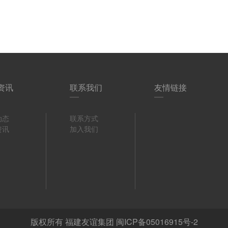
资讯
联系我们
友情链接
动态
联系方式
资讯
加入我们
版权所有 福建友谊集团 闽ICP备05016915号-2