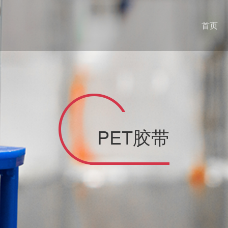
首页
PET胶带