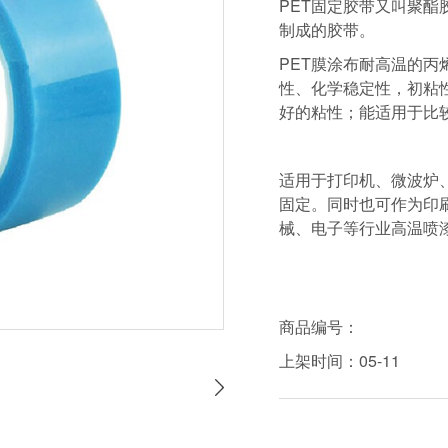
PET固定胶带又叫聚酯
制成的胶带。
PET膜涂布耐高温的
性、化学稳定性，初粘
好的粘性；能适用于比
适用于打印机、微波炉
固定。同时也可作为印
械、电子等行业高温喷
商品编号：
上架时间：05-11