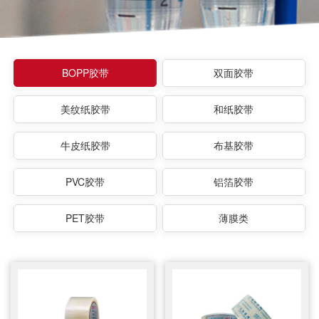
BOPP胶带
双面胶带
美纹纸胶带
和纸胶带
牛皮纸胶带
布基胶带
PVC胶带
铝箔胶带
PET胶带
薄膜类